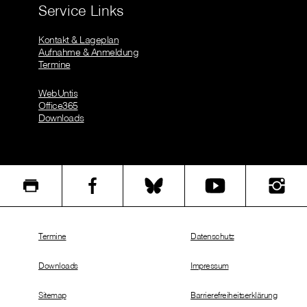
Service Links
Kontakt & Lageplan
Aufnahme & Anmeldung
Termine
WebUntis
Office365
Downloads
Termine
Datenschutz
Downloads
Impressum
Sitemap
Barrierefreiheitserklärung