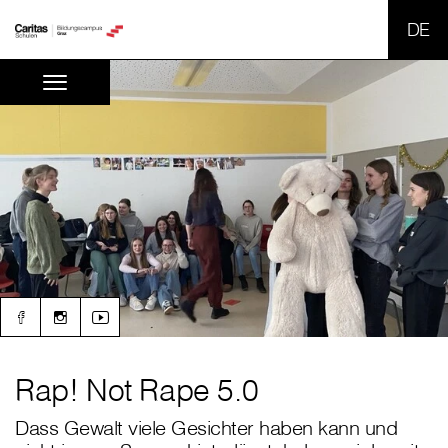
SPR
Rap! Not Rape 5.0
Dass Gewalt viele Gesichter haben kann und