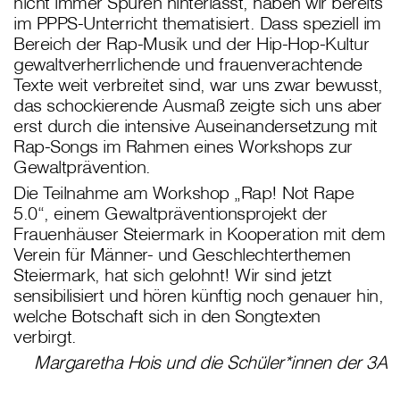
nicht immer Spuren hinterlässt, haben wir bereits
im PPPS-Unterricht thematisiert. Dass speziell im
Bereich der Rap-Musik und der Hip-Hop-Kultur
gewaltverherrlichende und frauenverachtende
Texte weit verbreitet sind, war uns zwar bewusst,
das schockierende Ausmaß zeigte sich uns aber
erst durch die intensive Auseinandersetzung mit
Rap-Songs im Rahmen eines Workshops zur
Gewaltprävention.
Die Teilnahme am Workshop „Rap! Not Rape
5.0“, einem Gewaltpräventionsprojekt der
Frauenhäuser Steiermark in Kooperation mit dem
Verein für Männer- und Geschlechterthemen
Steiermark, hat sich gelohnt! Wir sind jetzt
sensibilisiert und hören künftig noch genauer hin,
welche Botschaft sich in den Songtexten
verbirgt.
Margaretha Hois und die Schüler*innen der 3A