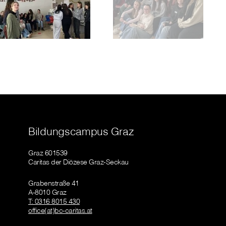
Bildungscampus Graz
Graz 601539
Caritas der Diözese Graz-Seckau
Grabenstraße 41
A-8010 Graz
T: 0316 8015 430
office(at)bc-caritas.at