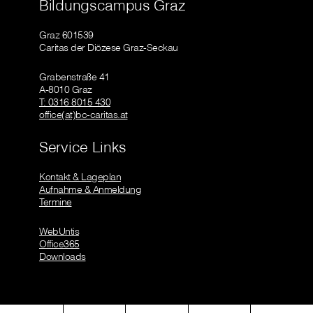
Bildungscampus Graz
Graz 601539
Caritas der Diözese Graz-Seckau
Grabenstraße 41
A-8010 Graz
T: 0316 8015 430
office(at)bc-caritas.at
Service Links
Kontakt & Lageplan
Aufnahme & Anmeldung
Termine
WebUntis
Office365
Downloads