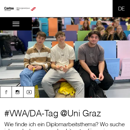
SPR
#VWA/DA-Tag @Uni Graz
Wie finde ich ein Diplomarbeitsthema? Wo suche