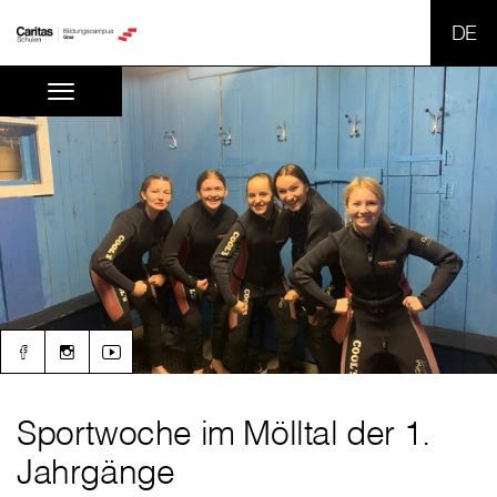
SPR
Sportwoche im Mölltal der 1.
Jahrgänge