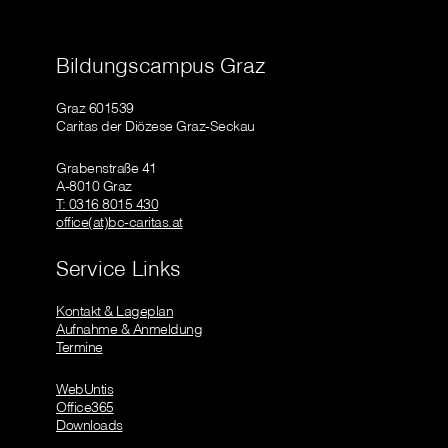
Bildungscampus Graz
Graz 601539
Caritas der Diözese Graz-Seckau
Grabenstraße 41
A-8010 Graz
T: 0316 8015 430
office(at)bc-caritas.at
Service Links
Kontakt & Lageplan
Aufnahme & Anmeldung
Termine
WebUntis
Office365
Downloads