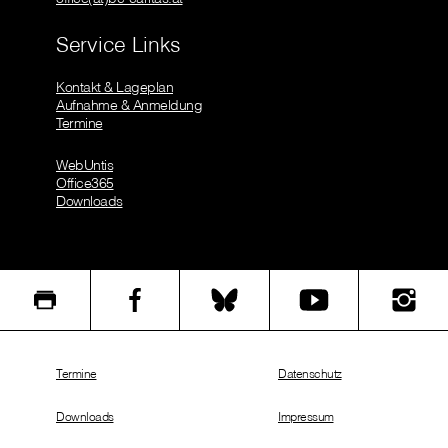
Service Links
Kontakt & Lageplan
Aufnahme & Anmeldung
Termine
WebUntis
Office365
Downloads
Termine
Datenschutz
Downloads
Impressum