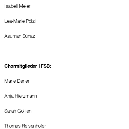
Isabell Meier
Lea-Marie Pölzl
Asuman Sünaz
Chormitglieder 1FSB:
Marie Derler
Anja Hierzmann
Sarah Gollien
Thomas Reisenhofer