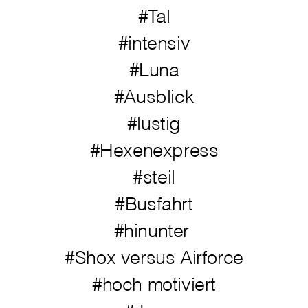
#Tal
#intensiv
#Luna
#Ausblick
#lustig
#Hexenexpress
#steil
#Busfahrt
#hinunter
#Shox versus Airforce
#hoch motiviert