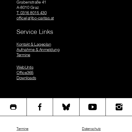
Grabenstraße 41
A-8010 Graz
T: 0316 8015 430
office(at)bc-caritas.at
Service Links
Kontakt & Lageplan
Aufnahme & Anmeldung
Termine
WebUntis
Office365
Downloads
Termine
Datenschutz