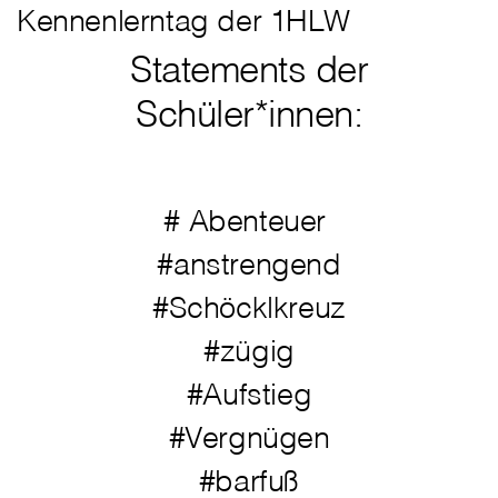
Kennenlerntag der 1HLW
Statements der
Schüler*innen:
# Abenteuer
#anstrengend
#Schöcklkreuz
#zügig
#Aufstieg
#Vergnügen
#barfuß