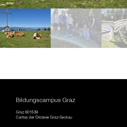
Bildungscampus Graz
Graz 601539
Caritas der Diözese Graz-Seckau