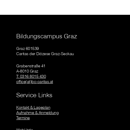
Bildungscampus Graz
Graz 601539
Caritas der Diözese Graz-Seckau
Grabenstraße 41
A-8010 Graz
T: 0316 8015 430
office(at)bc-caritas.at
Service Links
Kontakt & Lageplan
Aufnahme & Anmeldung
Termine
WebUntis