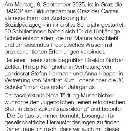
Am Montag, 8. September 2025, ist in Graz die
BASOP am Bildungscampus Graz der Caritas
als neue Form der Ausbildung für
Sozialpädagogik in ihr erstes Schuljahr gestartet.
30 Schüler*innen haben sich für die fünfjährige
Schule entschieden, die mit Matura abschließt
und umfassendes theoretisches Wissen mit
praxisorientierten Erfahrungen verbindet.
Bei einer Feierstunde begrüßten Direktor Norbert
Zettler, Philipp Könighofer in Vertretung von
Landesrat Stefan Hermann und Anna Hopper in
Vertretung von Stadtrat Kurt Hohensinner die 30
Schüler*innen des ersten Jahrgangs.
Caritasdirektorin Nora Tödtling-Musenbichler
wünschte den Jugendlichen „einen erfolgreichen
Start in diese Zukunftsausbildung“ und betonte:
„Die Caritas ist immer bemüht, Lösungen für
gesellschaftliche Herausforderungen zu finden.
Daher freue ich mich, dass wir auch mit dieser