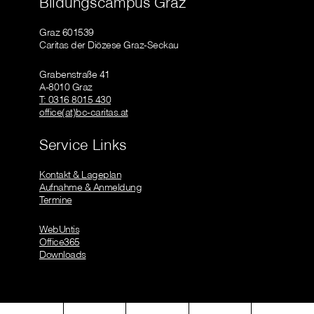
Bildungscampus Graz
Graz 601539
Caritas der Diözese Graz-Seckau
Grabenstraße 41
A-8010 Graz
T: 0316 8015 430
office(at)bc-caritas.at
Service Links
Kontakt & Lageplan
Aufnahme & Anmeldung
Termine
WebUntis
Office365
Downloads