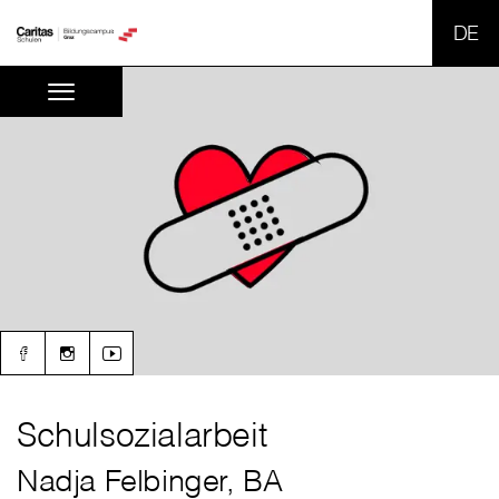
SPR
Schulsozialarbeit
Nadja Felbinger, BA