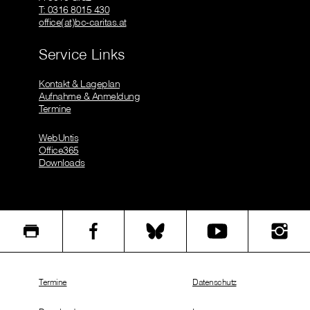
T: 0316 8015 430
office(at)bc-caritas.at
Service Links
Kontakt & Lageplan
Aufnahme & Anmeldung
Termine
WebUntis
Office365
Downloads
Termine
Datenschutz