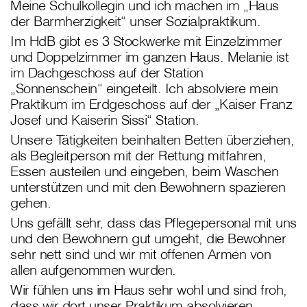
Meine Schulkollegin und ich machen im „Haus
der Barmherzigkeit“ unser Sozialpraktikum.
Im HdB gibt es 3 Stockwerke mit Einzelzimmer
und Doppelzimmer im ganzen Haus. Melanie ist
im Dachgeschoss auf der Station
„Sonnenschein“ eingeteilt. Ich absolviere mein
Praktikum im Erdgeschoss auf der „Kaiser Franz
Josef und Kaiserin Sissi“ Station.
Unsere Tätigkeiten beinhalten Betten überziehen,
als Begleitperson mit der Rettung mitfahren,
Essen austeilen und eingeben, beim Waschen
unterstützen und mit den Bewohnern spazieren
gehen.
Uns gefällt sehr, dass das Pflegepersonal mit uns
und den Bewohnern gut umgeht, die Bewohner
sehr nett sind und wir mit offenen Armen von
allen aufgenommen wurden.
Wir fühlen uns im Haus sehr wohl und sind froh,
dass wir dort unser Praktikum absolvieren