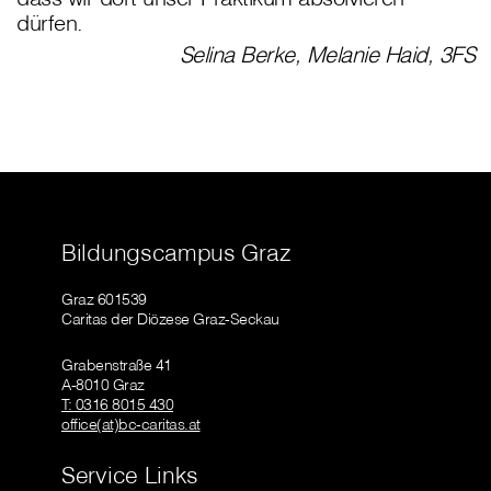
dürfen.
Selina Berke, Melanie Haid, 3FS
Bildungscampus Graz
Graz 601539
Caritas der Diözese Graz-Seckau
Grabenstraße 41
A-8010 Graz
T: 0316 8015 430
office(at)bc-caritas.at
Service Links