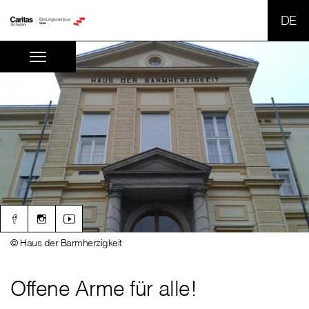
SPR
© Haus der Barmherzigkeit
Offene Arme für alle!