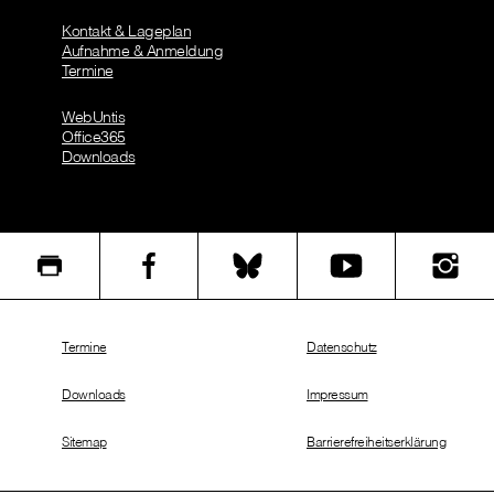
Kontakt & Lageplan
Aufnahme & Anmeldung
Termine
WebUntis
Office365
Downloads
Termine
Datenschutz
Downloads
Impressum
Sitemap
Barrierefreiheitserklärung