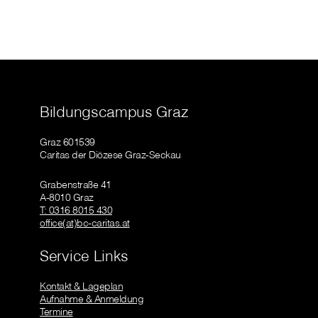
Bildungscampus Graz
Graz 601539
Caritas der Diözese Graz-Seckau
Grabenstraße 41
A-8010 Graz
T: 0316 8015 430
office(at)bc-caritas.at
Service Links
Kontakt & Lageplan
Aufnahme & Anmeldung
Termine