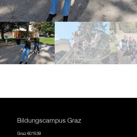
Bildungscampus Graz
Graz 601539