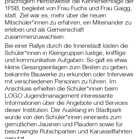
prächtigem Herbstwetter die Kennenlerntage der
1FSB, begleitet von Frau Fuchs und Frau Gaigg,
statt. Ziel war es, mehr über die neuen
Mitschüler*innen zu erfahren, ein Miteinander zu
erleben und als Gemeinschaft
zusammenzuwachsen.
Bei einer Rallye durch die Innenstadt lösten die
Schüler*innen in Kleingruppen lustige, knifflige
und kommunikative Aufgaben. So galt es etwa
kleine Gesangseinlagen zum Besten zu geben,
bekannte Bauwerke zu erkunden oder Interviews
mit verschiedenen Personen zu führen. Im
Anschluss erhielten die Schüler*innen beim
LOGO Jugendmanagement interessante
Informationen über die Angebote und Services
dieser Institution. Der Ausklang im Stadtpark
wurde von den Schüler*innen einerseits zum
gemütlichen Jausnen und Plaudern sowie für
beschwingte Rutschpartien und Karussellfahrten
genutzt.