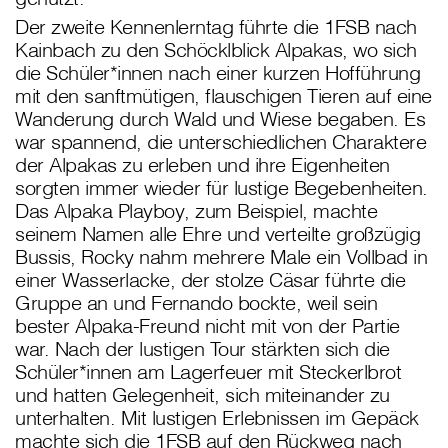
Der zweite Kennenlerntag führte die 1FSB nach
Kainbach zu den Schöcklblick Alpakas, wo sich
die Schüler*innen nach einer kurzen Hofführung
mit den sanftmütigen, flauschigen Tieren auf eine
Wanderung durch Wald und Wiese begaben. Es
war spannend, die unterschiedlichen Charaktere
der Alpakas zu erleben und ihre Eigenheiten
sorgten immer wieder für lustige Begebenheiten.
Das Alpaka Playboy, zum Beispiel, machte
seinem Namen alle Ehre und verteilte großzügig
Bussis, Rocky nahm mehrere Male ein Vollbad in
einer Wasserlacke, der stolze Cäsar führte die
Gruppe an und Fernando bockte, weil sein
bester Alpaka-Freund nicht mit von der Partie
war. Nach der lustigen Tour stärkten sich die
Schüler*innen am Lagerfeuer mit Steckerlbrot
und hatten Gelegenheit, sich miteinander zu
unterhalten. Mit lustigen Erlebnissen im Gepäck
machte sich die 1FSB auf den Rückweg nach