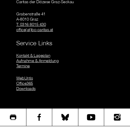
Caritas der Diözese Graz-Seckau
Grabenstraße 41
A-8010 Graz
T: 0316 8015 430
office(at)bc-caritas.at
Service Links
Kontakt & Lageplan
Aufnahme & Anmeldung
Termine
WebUntis
Office365
Downloads