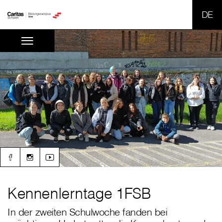
SPR
Kennenlerntage 1FSB
In der zweiten Schulwoche fanden bei