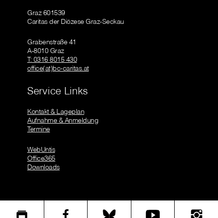
Graz 601539
Caritas der Diözese Graz-Seckau
Grabenstraße 41
A-8010 Graz
T: 0316 8015 430
office(at)bc-caritas.at
Service Links
Kontakt & Lageplan
Aufnahme & Anmeldung
Termine
WebUntis
Office365
Downloads