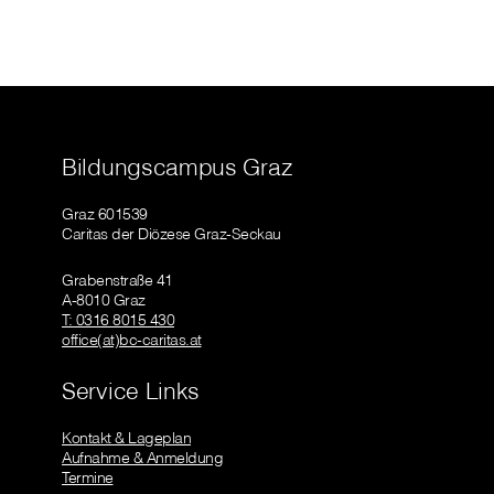
Bildungscampus Graz
Graz 601539
Caritas der Diözese Graz-Seckau
Grabenstraße 41
A-8010 Graz
T: 0316 8015 430
office(at)bc-caritas.at
Service Links
Kontakt & Lageplan
Aufnahme & Anmeldung
Termine