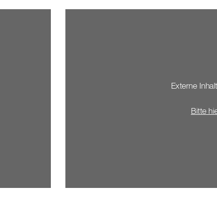
Externe Inhalt
Bitte hi