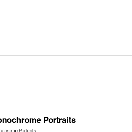
nochrome Portraits
chrome Portraits