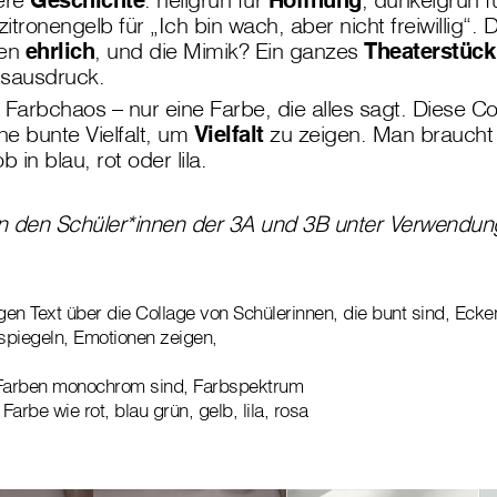
 zitronengelb für „Ich bin wach, aber nicht freiwillig“.
ten
ehrlich
, und die Mimik? Ein ganzes
Theaterstück
tsausdruck.
in Farbchaos – nur eine Farbe, die alles sagt. Diese C
e bunte Vielfalt, um
Vielfalt
zu zeigen. Man brauch
 in blau, rot oder lila.
von den Schüler*innen der 3A und 3B unter Verwendun
igen Text über die Collage von Schülerinnen, die bunt sind, Eck
spiegeln, Emotionen zeigen,
 Farben monochrom sind, Farbspektrum
arbe wie rot, blau grün, gelb, lila, rosa