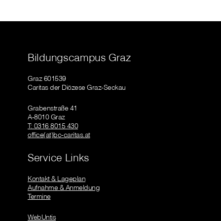
Bildungscampus Graz
Graz 601539
Caritas der Diözese Graz-Seckau
Grabenstraße 41
A-8010 Graz
T: 0316 8015 430
office(at)bc-caritas.at
Service Links
Kontakt & Lageplan
Aufnahme & Anmeldung
Termine
WebUntis