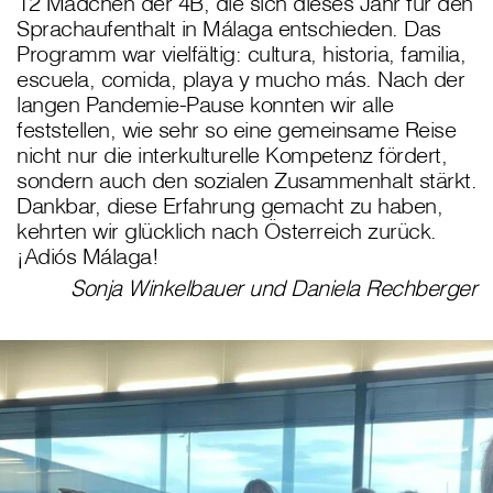
12 Mädchen der 4B, die sich dieses Jahr für den
Sprachaufenthalt in Málaga entschieden. Das
Programm war vielfältig: cultura, historia, familia,
escuela, comida, playa y mucho más. Nach der
langen Pandemie-Pause konnten wir alle
feststellen, wie sehr so eine gemeinsame Reise
nicht nur die interkulturelle Kompetenz fördert,
sondern auch den sozialen Zusammenhalt stärkt.
Dankbar, diese Erfahrung gemacht zu haben,
kehrten wir glücklich nach Österreich zurück.
¡Adiós Málaga!
Sonja Winkelbauer und Daniela Rechberger