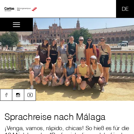
SPR
Sprachreise nach Málaga
¡Venga, vamos, rápido, chicas! So hieß es für die